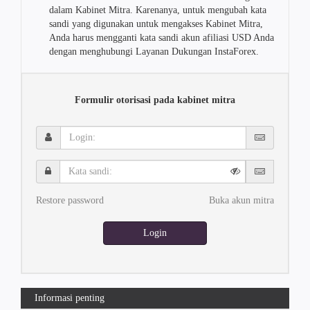
dalam Kabinet Mitra. Karenanya, untuk mengubah kata
sandi yang digunakan untuk mengakses Kabinet Mitra,
Anda harus mengganti kata sandi akun afiliasi USD Anda
dengan menghubungi Layanan Dukungan InstaForex.
Formulir otorisasi pada kabinet mitra
Login:
Kata
sandi:
Restore password
Buka akun mitra
Login
Informasi penting