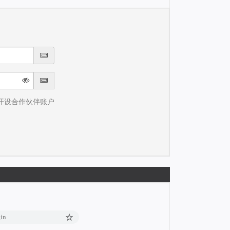
开设合作伙伴账户
。
gin